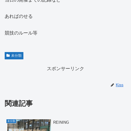
あればのせる
競技のルール等
未分類
スポンサーリンク
Kiss
関連記事
未分類
REINING