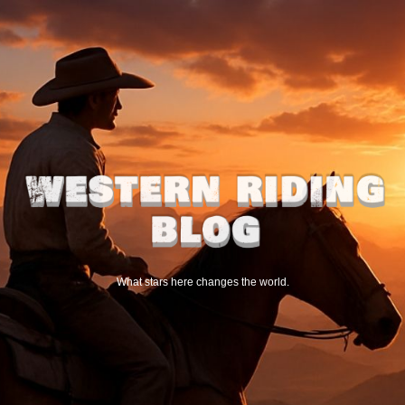
What stars here changes the world.