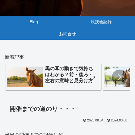
Blog
競技会記録
お問合せ
新着記事
馬の耳の動きで気持ち
はわかる？前・後ろ・
左右の意味と見分け方
開催までの道のり・・・
2023.08.04
2024.03.08
当日の開催までの記録など