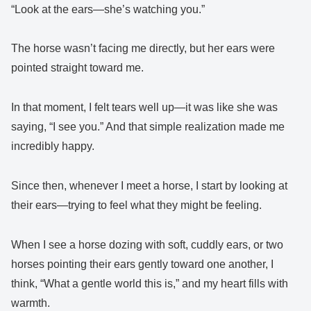
“Look at the ears—she’s watching you.”
The horse wasn’t facing me directly, but her ears were
pointed straight toward me.
In that moment, I felt tears well up—it was like she was
saying, “I see you.” And that simple realization made me
incredibly happy.
Since then, whenever I meet a horse, I start by looking at
their ears—trying to feel what they might be feeling.
When I see a horse dozing with soft, cuddly ears, or two
horses pointing their ears gently toward one another, I
think, “What a gentle world this is,” and my heart fills with
warmth.