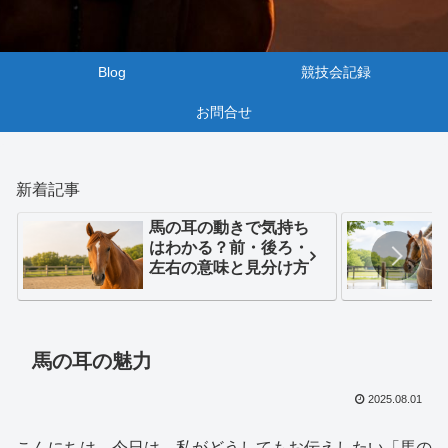
Blog
競技会記録
お問合せ
新着記事
馬の耳の動きで気持ち
はわかる？前・後ろ・
左右の意味と見分け方
馬の耳の魅力
2025.08.01
こんにちは。今日は、私がどうしてもお伝えしたい「馬の