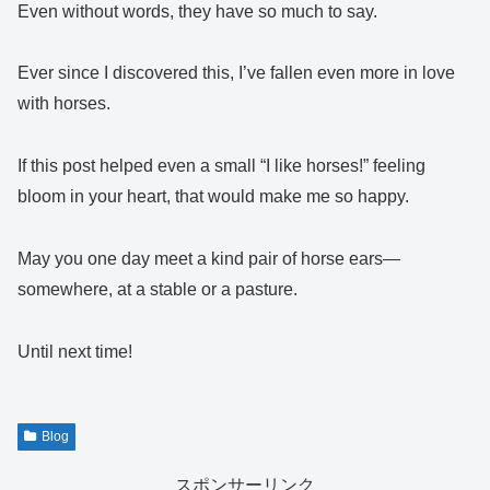
Even without words, they have so much to say.
Ever since I discovered this, I’ve fallen even more in love
with horses.
If this post helped even a small “I like horses!” feeling
bloom in your heart, that would make me so happy.
May you one day meet a kind pair of horse ears—
somewhere, at a stable or a pasture.
Until next time!
Blog
スポンサーリンク