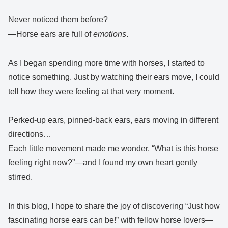
Never noticed them before?
—Horse ears are full of
emotions
.
As I began spending more time with horses, I started to
notice something. Just by watching their ears move, I could
tell how they were feeling at that very moment.
Perked-up ears, pinned-back ears, ears moving in different
directions…
Each little movement made me wonder, “What is this horse
feeling right now?”—and I found my own heart gently
stirred.
In this blog, I hope to share the joy of discovering “Just how
fascinating horse ears can be!” with fellow horse lovers—