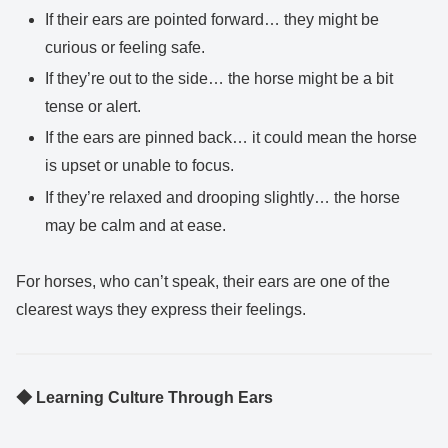
If their ears are pointed forward… they might be
curious or feeling safe.
If they’re out to the side… the horse might be a bit
tense or alert.
If the ears are pinned back… it could mean the horse
is upset or unable to focus.
If they’re relaxed and drooping slightly… the horse
may be calm and at ease.
For horses, who can’t speak, their ears are one of the
clearest ways they express their feelings.
◆ Learning Culture Through Ears