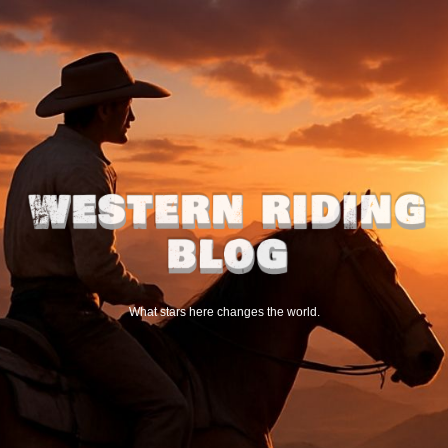
What stars here changes the world.