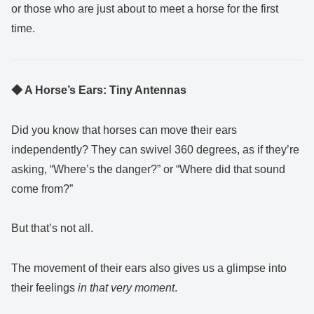
or those who are just about to meet a horse for the first
time.
◆ A Horse’s Ears: Tiny Antennas
Did you know that horses can move their ears
independently? They can swivel 360 degrees, as if they’re
asking, “Where’s the danger?” or “Where did that sound
come from?”
But that’s not all.
The movement of their ears also gives us a glimpse into
their feelings
in that very moment
.