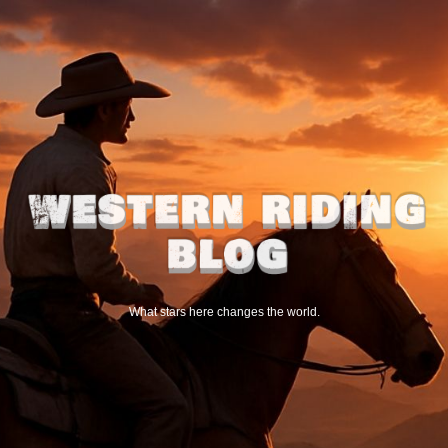
What stars here changes the world.