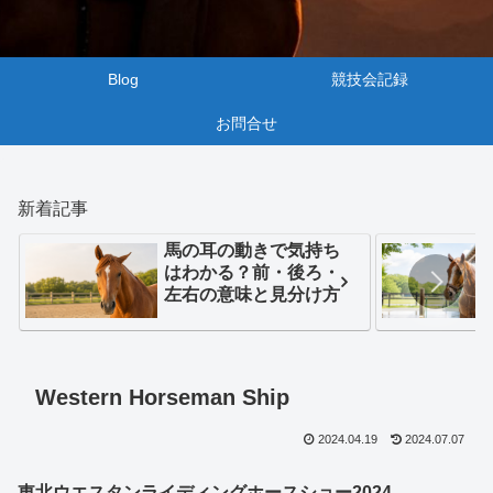
Blog
競技会記録
お問合せ
新着記事
馬の耳の動きで気持ち
はわかる？前・後ろ・
左右の意味と見分け方
Western Horseman Ship
2024.04.19
2024.07.07
東北ウエスタンライディングホースショー2024