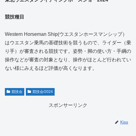
競技種目
Western Horseman Ship(ウエスタンホースマンシップ）
はウエスタン乗馬の基礎技術を競うもので、ライダー（乗
り手）が審査される競技です。姿勢・脚の使い方・手綱の
操作などが審査の対象となり、操作がほとんど行われてい
ない様にみえるほど評価が高くなります。
競技会
競技会/2024
スポンサーリンク
Kiss